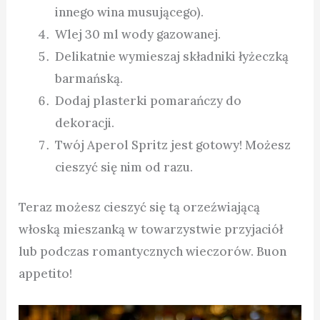
innego wina musującego).
Wlej 30 ml wody gazowanej.
Delikatnie wymieszaj składniki łyżeczką
barmańską.
Dodaj plasterki pomarańczy do
dekoracji.
Twój Aperol Spritz jest gotowy! Możesz
cieszyć się nim od razu.
Teraz możesz cieszyć się tą orzeźwiającą
włoską mieszanką w towarzystwie przyjaciół
lub podczas romantycznych wieczorów. Buon
appetito!