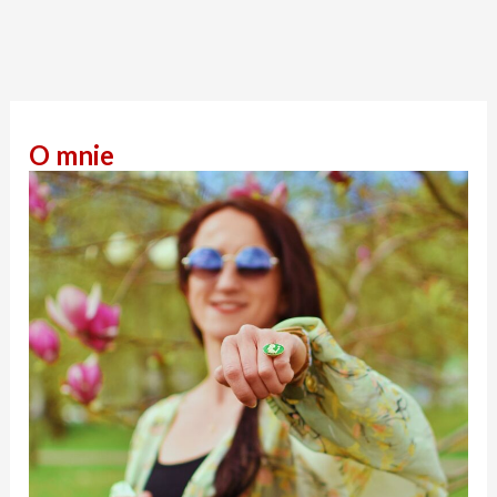
O mnie