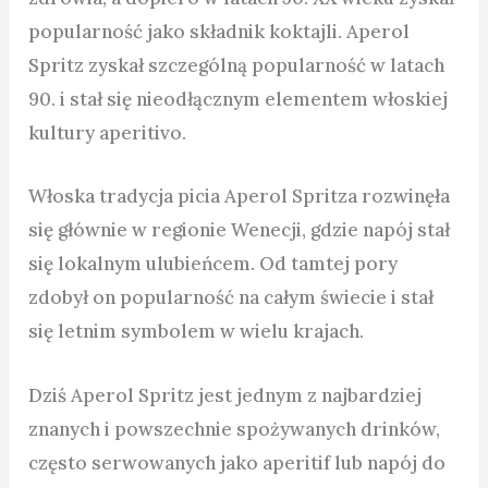
popularność jako składnik koktajli. Aperol
Spritz zyskał szczególną popularność w latach
90. i stał się nieodłącznym elementem włoskiej
kultury aperitivo.
Włoska tradycja picia Aperol Spritza rozwinęła
się głównie w regionie Wenecji, gdzie napój stał
się lokalnym ulubieńcem. Od tamtej pory
zdobył on popularność na całym świecie i stał
się letnim symbolem w wielu krajach.
Dziś Aperol Spritz jest jednym z najbardziej
znanych i powszechnie spożywanych drinków,
często serwowanych jako aperitif lub napój do