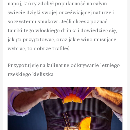
napój, który zdobył popularność na całym
świecie dzięki swojej orzeźwiającej naturze i
soczystemu smakowi. Jeśli chcesz poznać
tajniki tego włoskiego drinka i dowiedzieć się,
jak go przygotować, oraz jakie wino musujące
wybrać, to dobrze trafiłeś.
Przygotuj się na kulinarne odkrywanie letniego
rześkiego kieliszka!