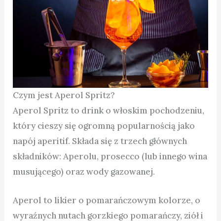
Czym jest Aperol Spritz?
Aperol Spritz to drink o włoskim pochodzeniu,
który cieszy się ogromną popularnością jako
napój aperitif. Składa się z trzech głównych
składników: Aperolu, prosecco (lub innego wina
musującego) oraz wody gazowanej.
Aperol to likier o pomarańczowym kolorze, o
wyraźnych nutach gorzkiego pomarańczy, ziół i