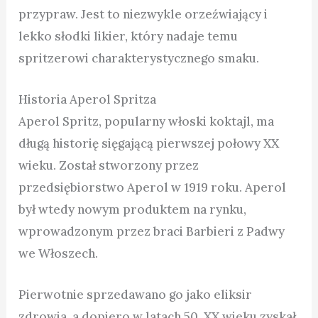
przypraw. Jest to niezwykle orzeźwiający i
lekko słodki likier, który nadaje temu
spritzerowi charakterystycznego smaku.
Historia Aperol Spritza
Aperol Spritz, popularny włoski koktajl, ma
długą historię sięgającą pierwszej połowy XX
wieku. Został stworzony przez
przedsiębiorstwo Aperol w 1919 roku. Aperol
był wtedy nowym produktem na rynku,
wprowadzonym przez braci Barbieri z Padwy
we Włoszech.
Pierwotnie sprzedawano go jako eliksir
zdrowia, a dopiero w latach 50. XX wieku zyskał