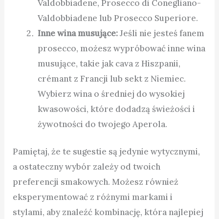
Valdobbiadene, Prosecco di Conegliano-
Valdobbiadene lub Prosecco Superiore.
Inne wina musujące:
Jeśli nie jesteś fanem
prosecco, możesz wypróbować inne wina
musujące, takie jak cava z Hiszpanii,
crémant z Francji lub sekt z Niemiec.
Wybierz wina o średniej do wysokiej
kwasowości, które dodadzą świeżości i
żywotności do twojego Aperola.
Pamiętaj, że te sugestie są jedynie wytycznymi,
a ostateczny wybór zależy od twoich
preferencji smakowych. Możesz również
eksperymentować z różnymi markami i
stylami, aby znaleźć kombinację, która najlepiej