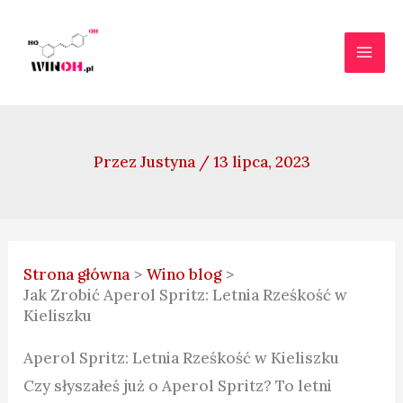
Przejdź
do
treści
Przez
Justyna
/
13 lipca, 2023
Strona główna
Wino blog
Jak Zrobić Aperol Spritz: Letnia Rześkość w
Kieliszku
Aperol Spritz: Letnia Rześkość w Kieliszku
Czy słyszałeś już o Aperol Spritz? To letni