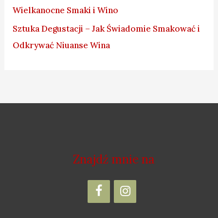
Wielkanocne Smaki i Wino
Sztuka Degustacji – Jak Świadomie Smakować i
Odkrywać Niuanse Wina
Znajdź mnie na