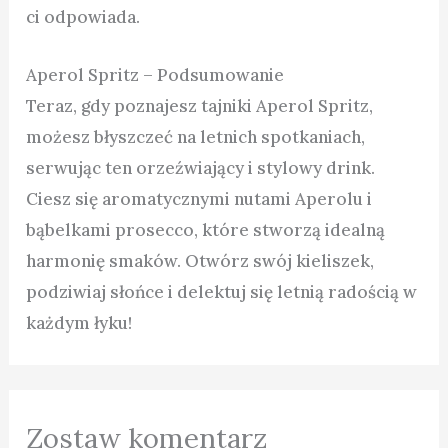
ci odpowiada.
Aperol Spritz – Podsumowanie
Teraz, gdy poznajesz tajniki Aperol Spritz,
możesz błyszczeć na letnich spotkaniach,
serwując ten orzeźwiający i stylowy drink.
Ciesz się aromatycznymi nutami Aperolu i
bąbelkami prosecco, które stworzą idealną
harmonię smaków. Otwórz swój kieliszek,
podziwiaj słońce i delektuj się letnią radością w
każdym łyku!
Zostaw komentarz