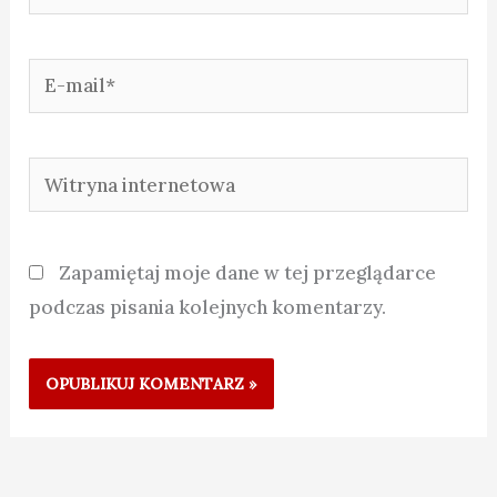
E-
mail*
Witryna
internetowa
Zapamiętaj moje dane w tej przeglądarce
podczas pisania kolejnych komentarzy.