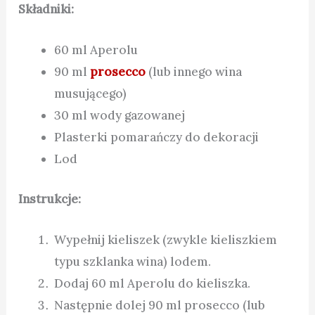
Składniki:
60 ml Aperolu
90 ml
prosecco
(lub innego wina
musującego)
30 ml wody gazowanej
Plasterki pomarańczy do dekoracji
Lod
Instrukcje:
Wypełnij kieliszek (zwykle kieliszkiem
typu szklanka wina) lodem.
Dodaj 60 ml Aperolu do kieliszka.
Następnie dolej 90 ml prosecco (lub