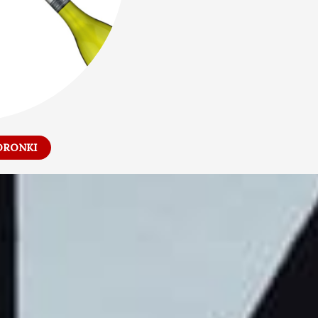
DRONKI