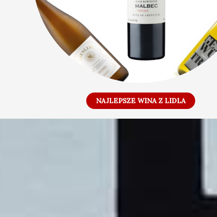
NAJLEPSZE WINA Z LIDLA