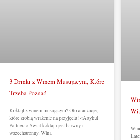
3 Drinki z Winem Musującym, Które
Trzeba Poznać
Win
Koktajl z winem musującym? Oto aranżacje,
Wio
które zrobią wrażenie na przyjęciu! <Artykuł
Partnera> Świat koktajli jest barwny i
Wino
wszechstronny. Wina
Late