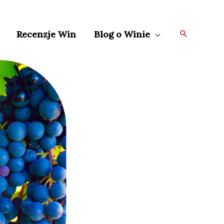
Szukaj
Recenzje Win
Blog o Winie