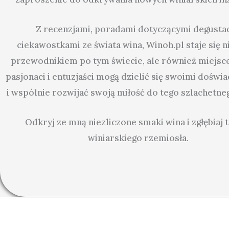
Z recenzjami, poradami dotyczącymi degustacj
ciekawostkami ze świata wina, Winoh.pl staje się n
przewodnikiem po tym świecie, ale również miejsc
pasjonaci i entuzjaści mogą dzielić się swoimi doświ
i wspólnie rozwijać swoją miłość do tego szlachetne
Odkryj ze mną niezliczone smaki wina i zgłębiaj t
winiarskiego rzemiosła.