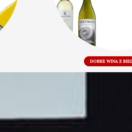
DOBRE WINA Z BIE