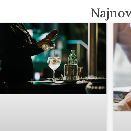
Najno