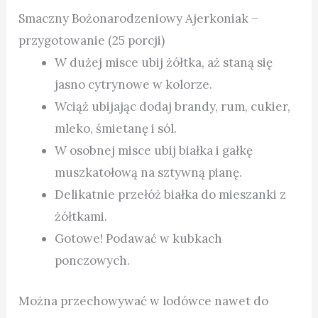
Smaczny Bożonarodzeniowy Ajerkoniak –
przygotowanie (25 porcji)
W dużej misce ubij żółtka, aż staną się
jasno cytrynowe w kolorze.
Wciąż ubijając dodaj brandy, rum, cukier,
mleko, śmietanę i sól.
W osobnej misce ubij białka i gałkę
muszkatołową na sztywną pianę.
Delikatnie przełóż białka do mieszanki z
żółtkami.
Gotowe! Podawać w kubkach
ponczowych.
Można przechowywać w lodówce nawet do