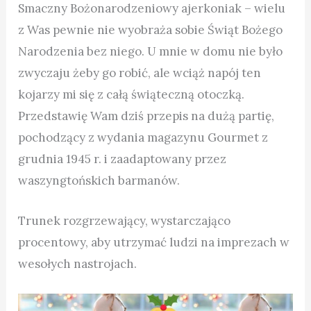
Smaczny Bożonarodzeniowy ajerkoniak – wielu
z Was pewnie nie wyobraża sobie Świąt Bożego
Narodzenia bez niego. U mnie w domu nie było
zwyczaju żeby go robić, ale wciąż napój ten
kojarzy mi się z całą świąteczną otoczką.
Przedstawię Wam dziś przepis na dużą partię,
pochodzący z wydania magazynu Gourmet z
grudnia 1945 r. i zaadaptowany przez
waszyngtońskich barmanów.
Trunek rozgrzewający, wystarczająco
procentowy, aby utrzymać ludzi na imprezach w
wesołych nastrojach.