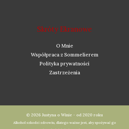
Skróty Ekranowe
O Mnie
Współpraca z Sommelierem
Polityka prywatności
Zastrzeżenia
© 2026 Justyna o Winie - od 2020 roku
Alkohol szkodzi zdrowiu, dlatego ważne jest, aby spożywać go