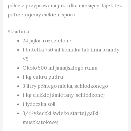
półce z przyprawami już kilka miesięcy. Jajek też
potrzebujemy całkiem sporo.
Składniki:
24 jajka, rozdzielone
1 butelka 750 ml koniaku lub inna brandy
VS
Około 500 ml jamajskiego rumu
1 kg cukru pudru
3 litry pełnego mleka, schłodzonego
1 kg ciężkiej śmietany, schłodzonej
1 łyżeczka soli
3/4 łyżeczki świeżo startej gałki
muszkatołowej