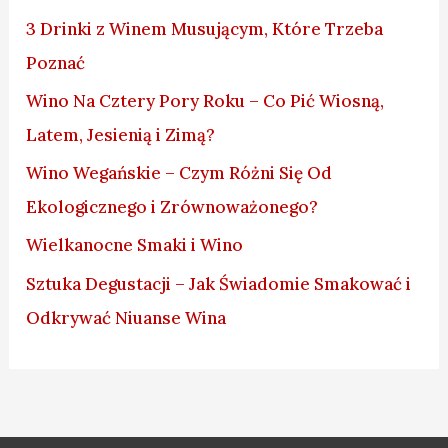
3 Drinki z Winem Musującym, Które Trzeba
Poznać
Wino Na Cztery Pory Roku – Co Pić Wiosną,
Latem, Jesienią i Zimą?
Wino Wegańskie – Czym Różni Się Od
Ekologicznego i Zrównoważonego?
Wielkanocne Smaki i Wino
Sztuka Degustacji – Jak Świadomie Smakować i
Odkrywać Niuanse Wina