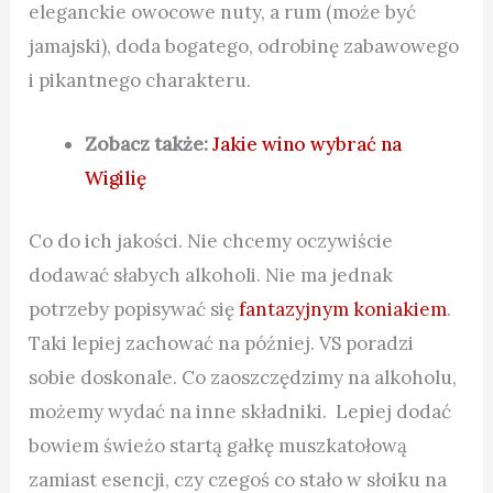
eleganckie owocowe nuty, a rum (może być
jamajski), doda bogatego, odrobinę zabawowego
i pikantnego charakteru.
Zobacz także:
Jakie wino wybrać na
Wigilię
Co do ich jakości. Nie chcemy oczywiście
dodawać słabych alkoholi. Nie ma jednak
potrzeby popisywać się
fantazyjnym koniakiem
.
Taki lepiej zachować na później. VS poradzi
sobie doskonale. Co zaoszczędzimy na alkoholu,
możemy wydać na inne składniki. Lepiej dodać
bowiem świeżo startą gałkę muszkatołową
zamiast esencji, czy czegoś co stało w słoiku na