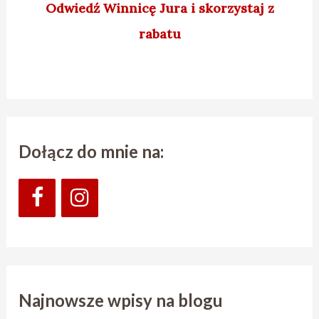
Odwiedź Winnicę Jura
i skorzystaj z
rabatu
Dołącz do mnie na:
Najnowsze wpisy na blogu