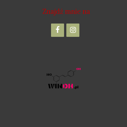
Znajdź mnie na