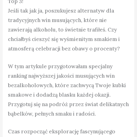
Top 3!
Jeśli tak jak ja, poszukujesz alternatyw dla
tradycyjnych win musujących, które nie
zawierają alkoholu, to świetnie trafiłeś. Czy
chciałbyś cieszyć się wyśmienitym smakiem i
atmosferą celebracji bez obawy o procenty?
W tym artykule przygotowałam specjalny
ranking najwyższej jakości musujących win
bezalkoholowych, które zachwycą Twoje kubki
smakowe i dodadzą blasku każdej okazji.
Przygotuj się na podróż przez świat delikatnych
bąbelków, pełnych smaku i radości.
Czas rozpocząć eksplorację fascynującego