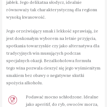
jabłek. Jego delikatna słodycz, idealnie
równoważy tak charakterystyczną dla regionu
wysoką kwasowość.
Jego orzeźwiający smak i lekkość sprawiają, że
jest doskonałym wyborem na letnie przyjęcia,
spotkania towarzyskie czy jako alternatywa dla
tradycyjnych win musujących podczas
specjalnych okazji. Bezalkoholowa formuła
tego wina pozwala cieszyć się jego wyśmienitym
smakiem bez obawy o negatywne skutki
spożycia alkoholu.
Podawać mocno schłodzone. Idealne
jako aperitif, do ryb, owoców morza,