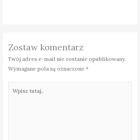
Zostaw komentarz
Twój adres e-mail nie zostanie opublikowany.
Wymagane pola są oznaczone
*
Wpisz
tutaj..