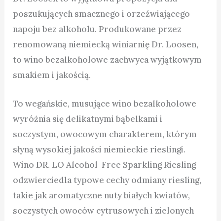
poszukujących smacznego i orzeźwiającego
napoju bez alkoholu. Produkowane przez
renomowaną niemiecką winiarnię Dr. Loosen,
to wino bezalkoholowe zachwyca wyjątkowym
smakiem i jakością.
To wegańskie, musujące wino bezalkoholowe
wyróżnia się delikatnymi bąbelkami i
soczystym, owocowym charakterem, którym
słyną wysokiej jakości niemieckie rieslingi.
Wino DR. LO Alcohol-Free Sparkling Riesling
odzwierciedla typowe cechy odmiany riesling,
takie jak aromatyczne nuty białych kwiatów,
soczystych owoców cytrusowych i zielonych