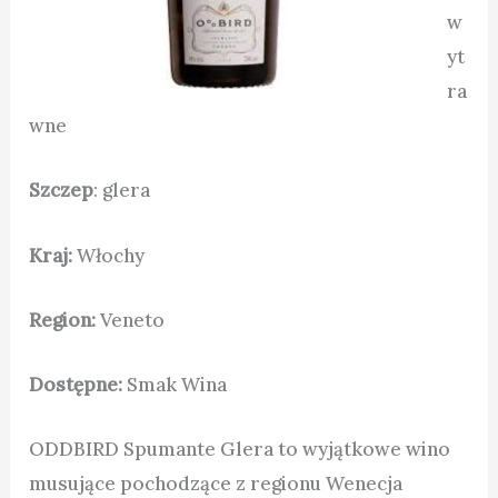
w
yt
ra
wne
Szczep
: glera
Kraj:
Włochy
Region:
Veneto
Dostępne:
Smak Wina
ODDBIRD Spumante Glera to wyjątkowe wino
musujące pochodzące z regionu Wenecja