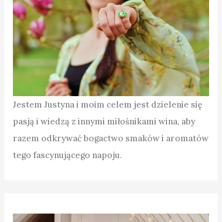
Jestem Justyna i moim celem jest dzielenie się
pasją i wiedzą z innymi miłośnikami wina, aby
razem odkrywać bogactwo smaków i aromatów
tego fascynującego napoju.