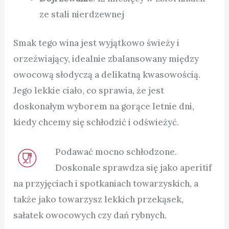
ze stali nierdzewnej
Smak tego wina jest wyjątkowo świeży i
orzeźwiający, idealnie zbalansowany między
owocową słodyczą a delikatną kwasowością.
Jego lekkie ciało, co sprawia, że jest
doskonałym wyborem na gorące letnie dni,
kiedy chcemy się schłodzić i odświeżyć.
Podawać mocno schłodzone.
Doskonale sprawdza się jako aperitif
na przyjęciach i spotkaniach towarzyskich, a
także jako towarzysz lekkich przekąsek,
sałatek owocowych czy dań rybnych.