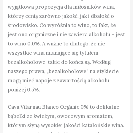
wyjątkowa propozycja dla miłośników wina,
którzy cenią zarówno jakość, jak i dbałość o
środowisko. Co wyróżnia to wino, to fakt, że
jest ono organiczne i nie zawiera alkoholu – jest
to wino 0.0%. A ważne to dlatego, że nie
wszystkie wina mianujące się tytułem
bezalkoholowe, takie do końca są. Według
naszego prawa, „bezalkoholowe” na etykiecie
mogą mieć napoje z zawartością alkoholu
poniżej 0.5%.
Cava Vilarnau Blanco Organic 0% to delikatne
bąbelki ze świeżym, owocowym aromatem,
którym słyną wysokiej jakości katalońskie wina.