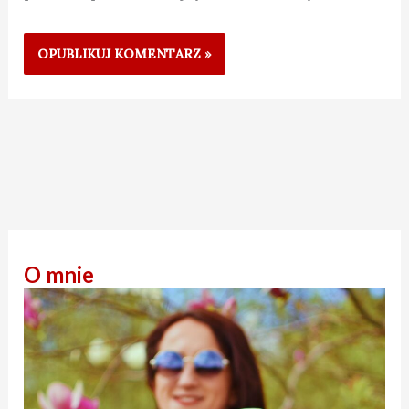
O mnie