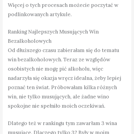
Więcej o tych procesach możecie poczytać w
podlinkowanych artykule.
Ranking Najlepszych Musujących Win
Bezalkoholowych
Od dłuższego czasu zabierałam się do tematu
win bezalkoholowych. Teraz ze względów
osobistych nie mogę pić alkoholu, więc
nadarzyła się okazja wręcz idealna, żeby lepiej
poznać ten świat. Próbowałam kilka różnych
win, nie tylko musujących, ale żadne wino
spokojne nie spełniło moich oczekiwań.
Dlatego też w rankingu tym zawarłam 3 wina
musujące. Dlaczego tylko 3? Były w moim