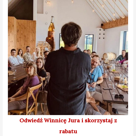
Odwiedź Winnicę Jura
i skorzystaj z
rabatu