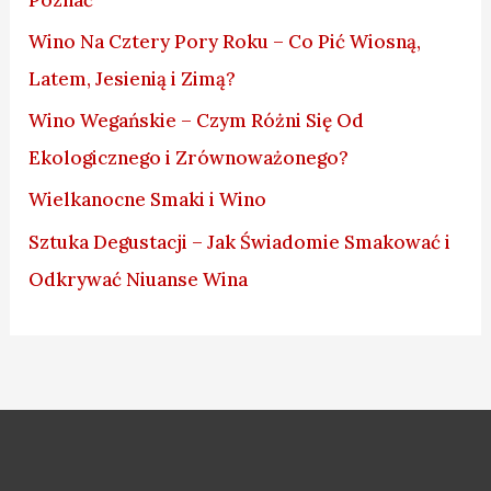
Wino Na Cztery Pory Roku – Co Pić Wiosną,
Latem, Jesienią i Zimą?
Wino Wegańskie – Czym Różni Się Od
Ekologicznego i Zrównoważonego?
Wielkanocne Smaki i Wino
Sztuka Degustacji – Jak Świadomie Smakować i
Odkrywać Niuanse Wina