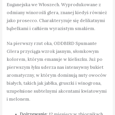
Euganejska we Włoszech. Wyprodukowane z
odmiany winorośli glera, znanej kiedyś również
jako prosecco. Charakteryzuje się delikatnymi
bąbelkami i całkiem wyrazistym smakiem.
Na pierwszy rzut oka, ODDBIRD Spumante
Glera przyciąga wzrok jasnym, słomkowym
kolorem, którym emanuje w kieliszku. Już po
pierwszym łyku uderza nas intensywny bukiet
aromatyczny, w którym dominują nuty owoców
białych, takich jak jabłka, gruszki i winogrona,
uzupełnione subtelnymi akcentami kwiatowymi
i melonem.
Dojrzewanie
: 12 miesięcy w zbiornikach