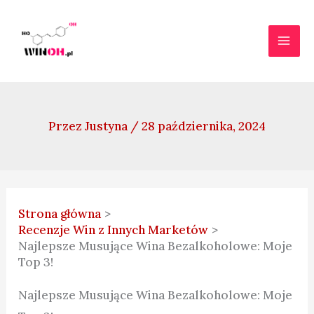
Przejdź
do
treści
Przez
Justyna
/
28 października, 2024
Strona główna
Recenzje Win z Innych Marketów
Najlepsze Musujące Wina Bezalkoholowe: Moje
Top 3!
Najlepsze Musujące Wina Bezalkoholowe: Moje