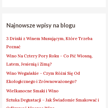
Najnowsze wpisy na blogu
3 Drinki z Winem Musującym, Które Trzeba
Poznać
Wino Na Cztery Pory Roku – Co Pić Wiosną,
Latem, Jesienią i Zimą?
Wino Wegańskie – Czym Różni Się Od
Ekologicznego i Zrównoważonego?
Wielkanocne Smaki i Wino
Sztuka Degustacji – Jak Świadomie Smakować i