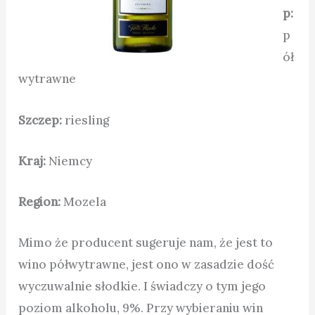
p:
p
ół
wytrawne
Szczep:
riesling
Kraj:
Niemcy
Region:
Mozela
Mimo że producent sugeruje nam, że jest to
wino półwytrawne, jest ono w zasadzie dość
wyczuwalnie słodkie. I świadczy o tym jego
poziom alkoholu, 9%. Przy wybieraniu win