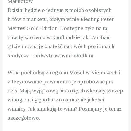
Marketów
Dzisiaj będzie o jednym z moich osobistych
hitów z marketu, białym winie Riesling Peter
Mertes Gold Edition. Dostępne było na tą
chwilę zarówno w Kauflandzie jak i Auchan,
gdzie można je znaleźć na dwóch poziomach
słodyczy – półwytrawnym i słodkim.
Wina pochodzą z regionu Mozel w Niemczech i
zdecydowanie powinieneś je spróbować już
dziś. Mają wyjątkową historię, doskonały szczep
winogron i głębokie zrozumienie jakości
winnicy. Jak smakują te wina? Poznajmy je teraz
szczegółowo.