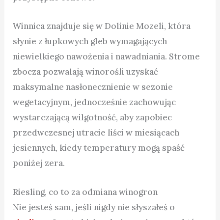
Winnica znajduje się w Dolinie Mozeli, która
słynie z łupkowych gleb wymagających
niewielkiego nawożenia i nawadniania. Strome
zbocza pozwalają winorośli uzyskać
maksymalne nasłonecznienie w sezonie
wegetacyjnym, jednocześnie zachowując
wystarczającą wilgotność, aby zapobiec
przedwczesnej utracie liści w miesiącach
jesiennych, kiedy temperatury mogą spaść
poniżej zera.
Riesling, co to za odmiana winogron
Nie jesteś sam, jeśli nigdy nie słyszałeś o