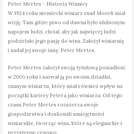
Peter Mertes – Historia Winnicy
W 1924 roku niemiecki winiarz znad Mozeli miał
wizję. Tam gdzie piwo od dawna było ulubionym
napojem ludzi, chciał, aby jak najwięcej ludzi
podzielało jego pasję do wina. Założył winiarnię
i nadał jej swoje imię: Peter Mertes.
Peter Mertes założył swoją tytułową posiadłość
w 2005 roku i nazwał ją po swoim dziadku,
znanym winiarzu, który miał również wpływ na
początki kariery Petera jako winiarza. Od tego
czasu Peter Mertes rozszerza swoje
gospodarstwa i doskonali umiejętności
winiarskie, tworząc wina, które są eleganckie i
przystępne cenowo.