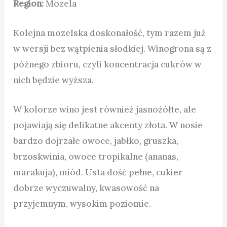
Region:
Mozela
Kolejna mozelska doskonałość, tym razem już
w wersji bez wątpienia słodkiej. Winogrona są z
późnego zbioru, czyli koncentracja cukrów w
nich będzie wyższa.
W kolorze wino jest również jasnożółte, ale
pojawiają się delikatne akcenty złota. W nosie
bardzo dojrzałe owoce, jabłko, gruszka,
brzoskwinia, owoce tropikalne (ananas,
marakuja), miód. Usta dość pełne, cukier
dobrze wyczuwalny, kwasowość na
przyjemnym, wysokim poziomie.