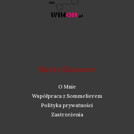
Skróty Ekranowe
O Mnie
Współpraca z Sommelierem
Polityka prywatności
Zastrzeżenia