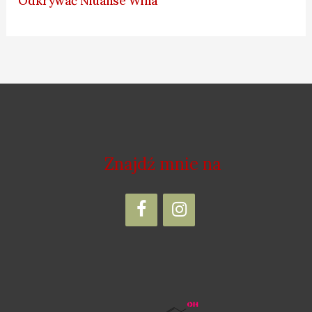
Odkrywać Niuanse Wina
Znajdź mnie na