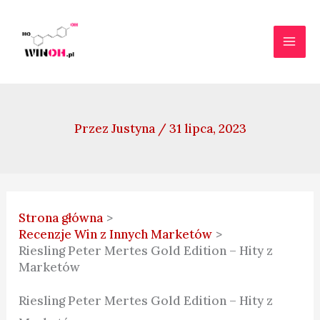
Przejdź
do
treści
Przez
Justyna
/
31 lipca, 2023
Strona główna
Recenzje Win z Innych Marketów
Riesling Peter Mertes Gold Edition – Hity z
Marketów
Riesling Peter Mertes Gold Edition – Hity z