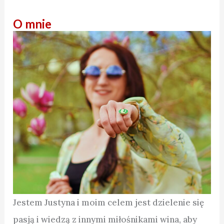
O mnie
Jestem Justyna i moim celem jest dzielenie się
pasją i wiedzą z innymi miłośnikami wina, aby