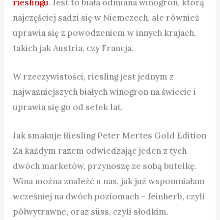
rieslingu
. Jest to biała odmiana winogron, którą
najczęściej sadzi się w Niemczech, ale również
uprawia się z powodzeniem w innych krajach,
takich jak Austria, czy Francja.
W rzeczywistości, riesling jest jednym z
najważniejszych białych winogron na świecie i
uprawia się go od setek lat.
Jak smakuje Riesling Peter Mertes Gold Edition
Za każdym razem odwiedzając jeden z tych
dwóch marketów, przynoszę ze sobą butelkę.
Wina można znaleźć u nas, jak już wspomniałam
wcześniej na dwóch poziomach – feinherb, czyli
półwytrawne, oraz süss, czyli słodkim.