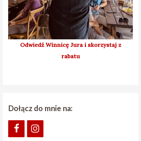
Odwiedź Winnicę Jura
i skorzystaj z
rabatu
Dołącz do mnie na: