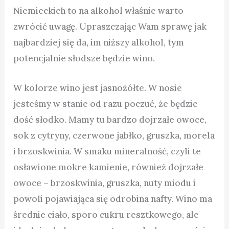
Niemieckich to na alkohol właśnie warto
zwrócić uwagę. Upraszczając Wam sprawę jak
najbardziej się da, im niższy alkohol, tym
potencjalnie słodsze będzie wino.
W kolorze wino jest jasnożółte. W nosie
jesteśmy w stanie od razu poczuć, że będzie
dość słodko. Mamy tu bardzo dojrzałe owoce,
sok z cytryny, czerwone jabłko, gruszka, morela
i brzoskwinia. W smaku mineralność, czyli te
osławione mokre kamienie, również dojrzałe
owoce – brzoskwinia, gruszka, nuty miodu i
powoli pojawiająca się odrobina nafty. Wino ma
średnie ciało, sporo cukru resztkowego, ale