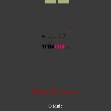
Skróty Ekranowe
O Mnie