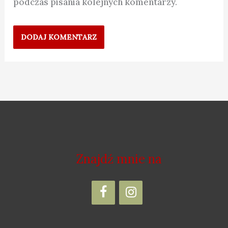
podczas pisania kolejnych komentarzy.
Znajdź mnie na