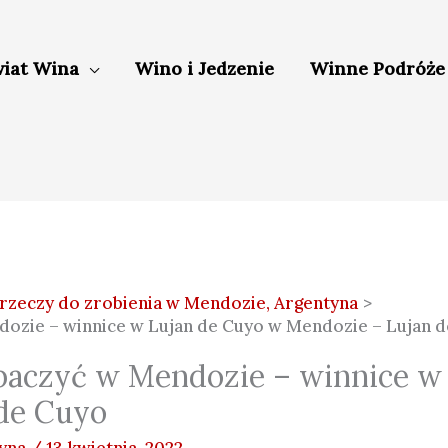
iat Wina
Wino i Jedzenie
Winne Podróże
 rzeczy do zrobienia w Mendozie, Argentyna
ozie – winnice w Lujan de Cuyo w Mendozie – Lujan 
baczyć w Mendozie – winnice w
de Cuyo
tyna
/
13 kwietnia, 2022