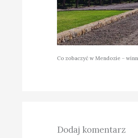
Co zobaczyć w Mendozie – winn
Dodaj komentarz