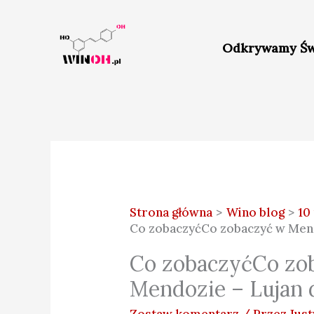
Przejdź
do
Odkrywamy Św
treści
Strona główna
Wino blog
10
Co zobaczyćCo zobaczyć w Mend
Co zobaczyćCo zo
Mendozie – Lujan 
Zostaw komentarz
/ Przez
Jus