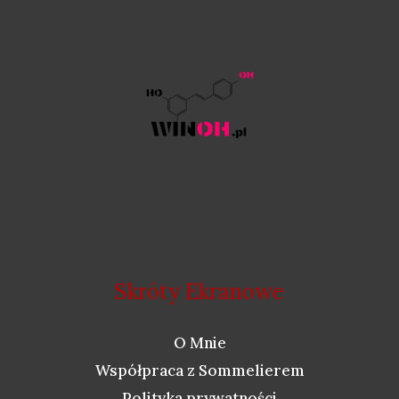
Skróty Ekranowe
O Mnie
Współpraca z Sommelierem
Polityka prywatności