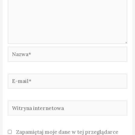
Nazwa*
E-
mail*
Witryna
internetowa
Zapamiętaj moje dane w tej przeglądarce