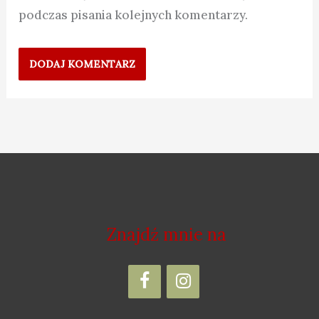
podczas pisania kolejnych komentarzy.
Znajdź mnie na