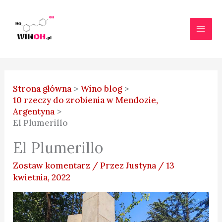
Przejdź
do
treści
Strona główna
Wino blog
10 rzeczy do zrobienia w Mendozie,
Argentyna
El Plumerillo
El Plumerillo
Zostaw komentarz
/ Przez
Justyna
/
13
kwietnia, 2022