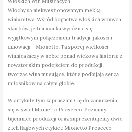
Włoskich Win Musujących
Włochy są niekwestionowanym mekką
winiarstwa. Wśród bogactwa włoskich winnych
skarbów, jedna marka wyróżnia się
wyjątkowym połączeniem tradycji, jakości i
innowacji – Mionetto. Ta sporej wielkości
winnica łączy w sobie ponad wiekową historię z
nowatorskim podejściem do produkcji,
tworząc wina musujące, które podbijają serca
miłośników na całym globie.
W artykule tym zapraszam Cię do zanurzenia
się w świat Mionetto Prosecco. Poznamy
tajemnice produkcji oraz zaprezentujemy dwie
z ich flagowych etykiet: Mionetto Prosecco