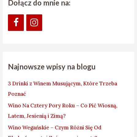
Dołącz do mnie na:
Najnowsze wpisy na blogu
3 Drinki z Winem Musującym, Które Trzeba
Poznać
Wino Na Cztery Pory Roku – Co Pić Wiosną,
Latem, Jesienią i Zimą?
Wino Wegańskie – Czym Różni Się Od