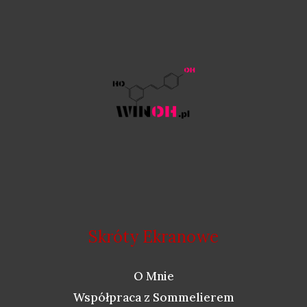
Skróty Ekranowe
O Mnie
Współpraca z Sommelierem