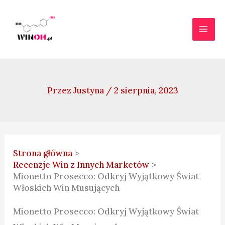
Przejdź
do
treści
Przez
Justyna
/
2 sierpnia, 2023
Strona główna
Recenzje Win z Innych Marketów
Mionetto Prosecco: Odkryj Wyjątkowy Świat
Włoskich Win Musujących
Mionetto Prosecco: Odkryj Wyjątkowy Świat