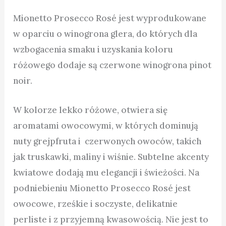
Mionetto Prosecco Rosé jest wyprodukowane
w oparciu o winogrona glera, do których dla
wzbogacenia smaku i uzyskania koloru
różowego dodaje są czerwone winogrona pinot
noir.
W kolorze lekko różowe, otwiera się
aromatami owocowymi, w których dominują
nuty grejpfruta i czerwonych owoców, takich
jak truskawki, maliny i wiśnie. Subtelne akcenty
kwiatowe dodają mu elegancji i świeżości. Na
podniebieniu Mionetto Prosecco Rosé jest
owocowe, rześkie i soczyste, delikatnie
perliste i z przyjemną kwasowością. Nie jest to