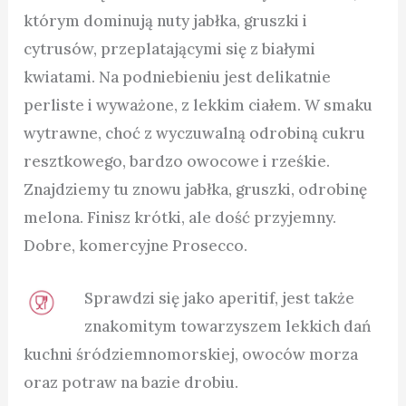
którym dominują nuty jabłka, gruszki i
cytrusów, przeplatającymi się z białymi
kwiatami. Na podniebieniu jest delikatnie
perliste i wyważone, z lekkim ciałem. W smaku
wytrawne, choć z wyczuwalną odrobiną cukru
resztkowego, bardzo owocowe i rześkie.
Znajdziemy tu znowu jabłka, gruszki, odrobinę
melona. Finisz krótki, ale dość przyjemny.
Dobre, komercyjne Prosecco.
Sprawdzi się jako aperitif, jest także
znakomitym towarzyszem lekkich dań
kuchni śródziemnomorskiej, owoców morza
oraz potraw na bazie drobiu.