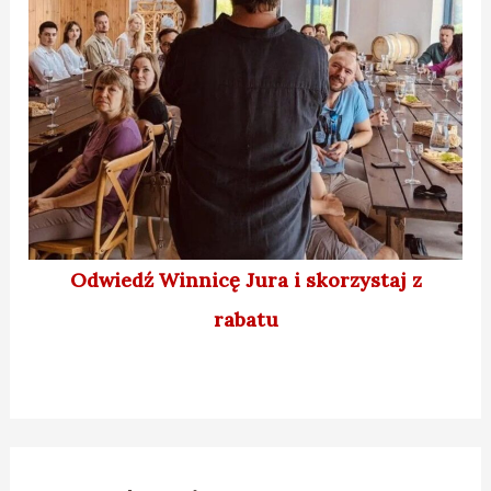
Odwiedź Winnicę Jura
i skorzystaj z
rabatu