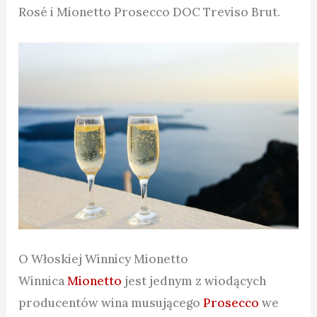
Rosé i Mionetto Prosecco DOC Treviso Brut.
O Włoskiej Winnicy Mionetto
Winnica
Mionetto
jest jednym z wiodących
producentów wina musującego
Prosecco
we