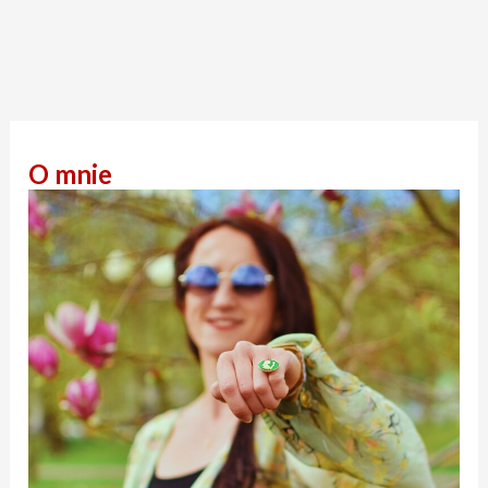
O mnie