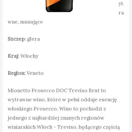
yt
ra
wne, musujące
Szczep
: glera
Kraj:
Włochy
Region:
Veneto
Mionetto Prosecco DOC Treviso Brut to
wytrawne wino, które w pełni oddaje esencję
włoskiego Prosecco. Wino to pochodzi z
jednego z najbardziej znanych regionów
winiarskich Włoch – Treviso, będącego częścią