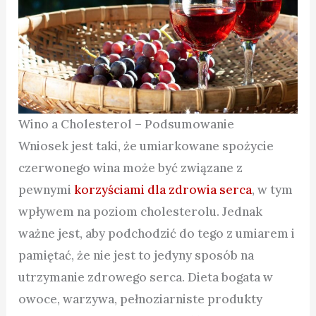
Wino a Cholesterol – Podsumowanie
Wniosek jest taki, że umiarkowane spożycie
czerwonego wina może być związane z
pewnymi
korzyściami dla zdrowia serca
, w tym
wpływem na poziom cholesterolu. Jednak
ważne jest, aby podchodzić do tego z umiarem i
pamiętać, że nie jest to jedyny sposób na
utrzymanie zdrowego serca. Dieta bogata w
owoce, warzywa, pełnoziarniste produkty