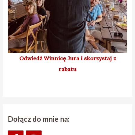
Odwiedź Winnicę Jura
i skorzystaj z
rabatu
Dołącz do mnie na: