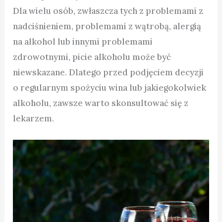
Dla wielu osób, zwłaszcza tych z problemami z
nadciśnieniem, problemami z wątrobą, alergią
na alkohol lub innymi problemami
zdrowotnymi, picie alkoholu może być
niewskazane. Dlatego przed podjęciem decyzji
o regularnym spożyciu wina lub jakiegokolwiek
alkoholu, zawsze warto skonsultować się z
lekarzem.