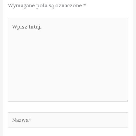
Wymagane pola są oznaczone
*
Wpisz
tutaj..
Nazwa*