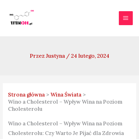
Przejdź
do
treści
Przez
Justyna
/
24 lutego, 2024
Strona główna
Wina Świata
Wino a Cholesterol – Wpływ Wina na Poziom
Cholesterolu
Wino a Cholesterol – Wpływ Wina na Poziom
Cholesterolu: Czy Warto Je Pijać dla Zdrowia