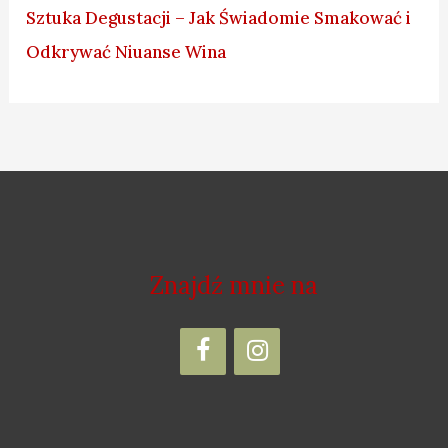
Sztuka Degustacji – Jak Świadomie Smakować i
Odkrywać Niuanse Wina
Znajdź mnie na