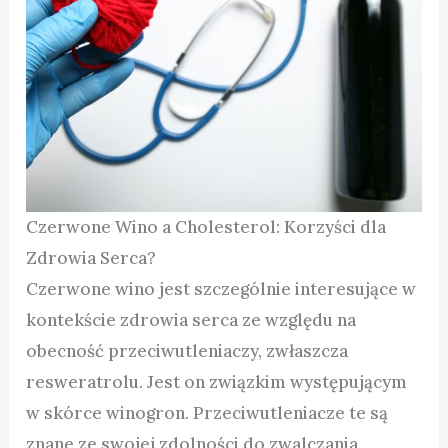
Czerwone Wino a Cholesterol: Korzyści dla
Zdrowia Serca?
Czerwone wino jest szczególnie interesujące w
kontekście zdrowia serca ze względu na
obecność przeciwutleniaczy, zwłaszcza
resweratrolu. Jest on związkim występującym
w skórce winogron. Przeciwutleniacze te są
znane ze swojej zdolności do zwalczania