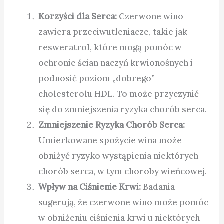
Korzyści dla Serca:
Czerwone wino
zawiera przeciwutleniacze, takie jak
resweratrol, które mogą pomóc w
ochronie ścian naczyń krwionośnych i
podnosić poziom „dobrego”
cholesterolu HDL. To może przyczynić
się do zmniejszenia ryzyka chorób serca.
Zmniejszenie Ryzyka Chorób Serca:
Umierkowane spożycie wina może
obniżyć ryzyko wystąpienia niektórych
chorób serca, w tym choroby wieńcowej.
Wpływ na Ciśnienie Krwi:
Badania
sugerują, że czerwone wino może pomóc
w obniżeniu ciśnienia krwi u niektórych