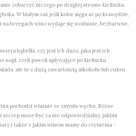
anie zobaczyć niczego po drugiej stronie kieliszka,
ęboka. W białym zaś jeśli kolor sięga aż po krawędzie,
 na brzegach wino wydaje się wodniste, bezbarwne,
era bąbelki, czy jest ich dużo, jaka jest ich
bo nogi, czyli powoli spływające po kieliszku
siada, ale te z dużą zawartością alkoholu lub cukru
.
wina pochodzi właśnie ze zmysłu węchu. Różne
 szczep może być za nie odpowiedzialny, jakimi
iarz i także z jakim winem mamy do czynienia –