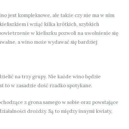
o jest kompleksowe, ale także czy nie ma w nim
kieliszkiem i wziąć kilka krótkich, szybkich
owietrzenie w kieliszku pozwoli na uwolnienie się
zuwalne, a wino może wydawać się bardziej
ielić na trzy grupy. Nie każde wino będzie
est to w zasadzie dość rzadko spotykane.
ochodzące z grona samego w sobie oraz powstające
ziałalności drożdży. Są to między innymi kwiaty,