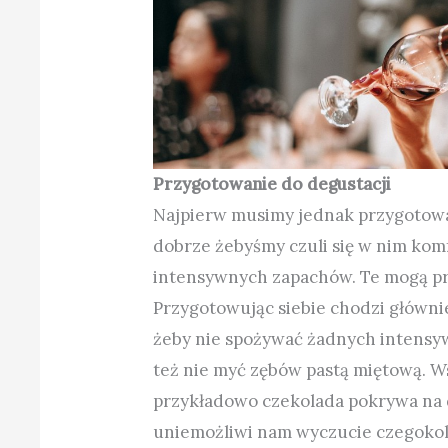
Przygotowanie do degustacji
Najpierw musimy jednak przygotować
dobrze żebyśmy czuli się w nim kom
intensywnych zapachów. Te mogą p
Przygotowując siebie chodzi głównie 
żeby nie spożywać żadnych intensy
też nie myć zębów pastą miętową. W
przykładowo czekolada pokrywa na 
uniemożliwi nam wyczucie czegokol