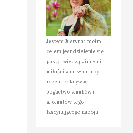
Jestem Justyna i moim
celem jest dzielenie się
pasją i wiedzą z innymi
miłośnikami wina, aby
razem odkrywać
bogactwo smaków i
aromatów tego
fascynującego napoju.