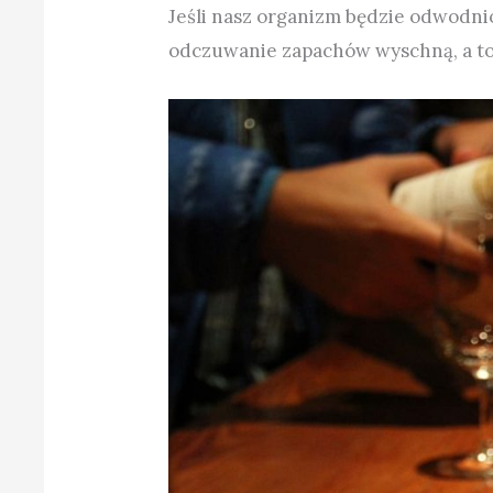
Jeśli nasz organizm będzie odwodni
odczuwanie zapachów wyschną, a to 