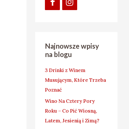
Najnowsze wpisy
na blogu
3 Drinki z Winem
Musującym, Które Trzeba
Poznać
Wino Na Cztery Pory
Roku – Co Pić Wiosną,
Latem, Jesienią i Zimą?