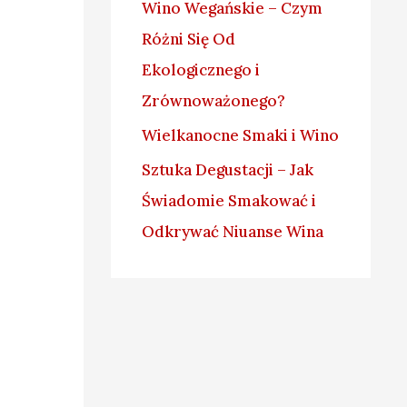
Wino Wegańskie – Czym
Różni Się Od
Ekologicznego i
Zrównoważonego?
Wielkanocne Smaki i Wino
Sztuka Degustacji – Jak
Świadomie Smakować i
Odkrywać Niuanse Wina