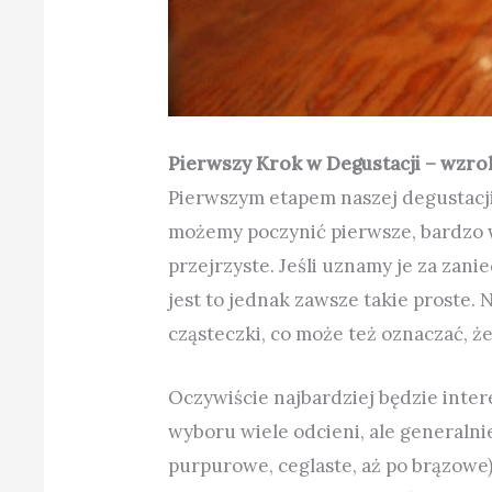
Pierwszy Krok w Degustacji – wzro
Pierwszym etapem naszej degustacji
możemy poczynić pierwsze, bardzo 
przejrzyste. Jeśli uznamy je za zani
jest to jednak zawsze takie proste.
cząsteczki, co może też oznaczać, że
Oczywiście najbardziej będzie inter
wyboru wiele odcieni, ale generaln
purpurowe, ceglaste, aż po brązowe), 