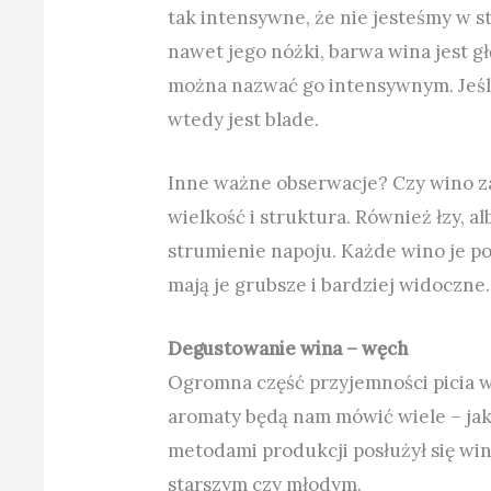
tak intensywne, że nie jesteśmy w st
nawet jego nóżki, barwa wina jest gł
można nazwać go intensywnym. Jeśli
wtedy jest blade.
Inne ważne obserwacje? Czy wino zawi
wielkość i struktura. Również łzy, al
strumienie napoju. Każde wino je po
mają je grubsze i bardziej widoczne
Degustowanie wina – węch
Ogromna część przyjemności picia 
aromaty będą nam mówić wiele – jaki
metodami produkcji posłużył się win
starszym czy młodym.