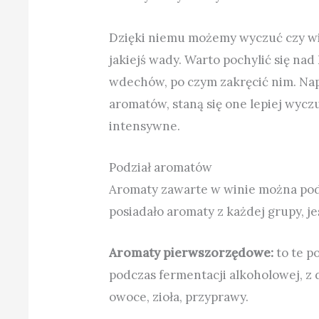
Dzięki niemu możemy wyczuć czy win
jakiejś wady. Warto pochylić się nad 
wdechów, po czym zakręcić nim. Nap
aromatów, staną się one lepiej wyc
intensywne.
Podział aromatów
Aromaty zawarte w winie można podz
posiadało aromaty z każdej grupy, j
Aromaty pierwszorzędowe:
to te p
podczas fermentacji alkoholowej, z d
owoce, zioła, przyprawy.