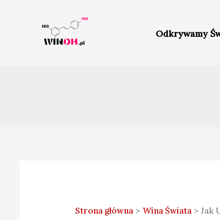
Przejdź
do
Odkrywamy Św
treści
Strona główna
Wina Świata
Jak 