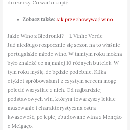
do rzeczy. Co warto kupić.
Zobacz także:
Jak przechowywać wino
Jakie Wino z Biedronki? – 1.
Vinho Verde
Już niedługo rozpocznie się sezon na to właśnie
portugalskie młode wino. W tamtym roku można
było znaleźć co najmniej 10 różnych butelek. W
tym roku myślę, że będzie podobnie. Kilka
etykiet spróbowałam i z czystym sercem mogę
polecić wszystkie z nich. Od najbardziej
podstawowych win, którym towarzyszy lekkie
musowanie i charakterystyczna ostra
kwasowość, po lepiej zbudowane wina z Monção
e Melgaço.