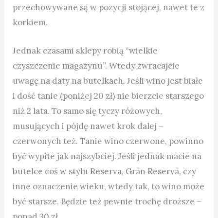
przechowywane są w pozycji stojącej, nawet te z
korkiem.
Jednak czasami sklepy robią “wielkie
czyszczenie magazynu”. Wtedy zwracajcie
uwagę na daty na butelkach. Jeśli wino jest białe
i dość tanie (poniżej 20 zł) nie bierzcie starszego
niż 2 lata. To samo się tyczy różowych,
musujących i pójdę nawet krok dalej –
czerwonych też.
Tanie wino czerwone, powinno
być wypite jak najszybciej. Jeśli jednak macie na
butelce coś w stylu Reserva, Gran Reserva, czy
inne oznaczenie wieku, wtedy tak, to wino może
być starsze. Będzie też pewnie trochę droższe –
ponad 30 zł.