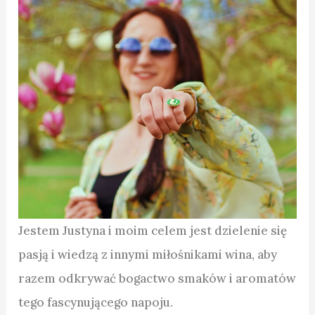
Jestem Justyna i moim celem jest dzielenie się
pasją i wiedzą z innymi miłośnikami wina, aby
razem odkrywać bogactwo smaków i aromatów
tego fascynującego napoju.