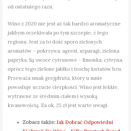
od ostatniego razu.
Wino z 2020 nie jest aż tak bardzo aromatyczne
jakbym oczekiwała po tym szczepie, z tego
regionu. Jest za to dość sporo zielonych
aromatów – pokrzywa, agrest, szparagi, zielona
papryka. Są owoce cytrusowe – limonka, cytryna,
oprócz tego zielone jabłko i trochę kwiatów bzu.
Przeważa smak grejpfruta, który u mnie
powoduje uczucie cierpkości. Wino jest lekkie,
wytrawne ze średnim ciałem i wysoką
kwasowością. Za ok. 25 zł jest warte uwagi.
Zobacz także:
Jak Dobrać Odpowiedni