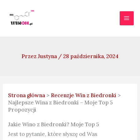
Przejdź
do
treści
Przez
Justyna
/
28 października, 2024
Strona główna
Recenzje Win z Biedronki
Najlepsze Wina z Biedronki – Moje Top 5
Propozycji
Jakie Wino z Biedronki? Moje Top 5
Jest to pytanie, które słyszę od Was