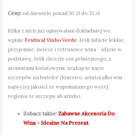
Ceny:
od niewiele ponad 10 zł do 35 zł.
Kilka z nich już opisywałam dokładniej we
wpisie
Festiwal Vinho Verde
. Jeśli lubicie lekkie,
przyjemne, świeże i cytrusowe wina – idźcie w
podstawę. Jeśli chcecie coś pełniejszego, z
aromatami kwiatowymi, szukajcie nazw
szczepów na butelce (loureiro, arinto) albo win
najwyżej jakości ze wspomnianego wyżej
regionu ze szczepu alvarinho.
Zobacz także:
Zabawne Akcesoria Do
Wina – Idealne Na Prezent