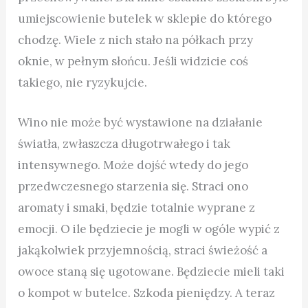
umiejscowienie butelek w sklepie do którego
chodzę. Wiele z nich stało na półkach przy
oknie, w pełnym słońcu. Jeśli widzicie coś
takiego, nie ryzykujcie.
Wino nie może być wystawione na działanie
światła, zwłaszcza długotrwałego i tak
intensywnego. Może dojść wtedy do jego
przedwczesnego starzenia się. Straci ono
aromaty i smaki, będzie totalnie wyprane z
emocji. O ile będziecie je mogli w ogóle wypić z
jakąkolwiek przyjemnością, straci świeżość a
owoce staną się ugotowane. Będziecie mieli taki
o kompot w butelce. Szkoda pieniędzy. A teraz