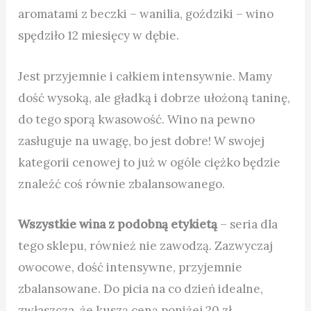
aromatami z beczki – wanilia, goździki – wino
spędziło 12 miesięcy w dębie.
Jest przyjemnie i całkiem intensywnie. Mamy
dość wysoką, ale gładką i dobrze ułożoną taninę,
do tego sporą kwasowość. Wino na pewno
zasługuje na uwagę, bo jest dobre! W swojej
kategorii cenowej to już w ogóle ciężko będzie
znaleźć coś równie zbalansowanego.
Wszystkie wina z podobną etykietą
–
seria dla
tego sklepu, również nie zawodzą. Zazwyczaj
owocowe, dość intensywne, przyjemnie
zbalansowane. Do picia na co dzień idealne,
zwłaszcza, że kuszą ceną poniżej 20 zł.