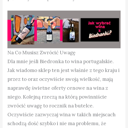
Na Co Musisz Zwrócić Uwagę
Dla mnie jeśli Biedronka to wina portugalskie.
Jak wiadomo sklep ten jest właśnie z tego kraju i
przez to oraz oczywiście swoją wielkość, mają
naprawdę świetne oferty cenowe na wina z
niego. Kolejną rzeczą na którą powinniście
zwrócić uwagę to rocznik na butelce.
Oczywiście zazwyczaj wina w takich miejscach
schodzą dość szybko i nie ma problemu, że