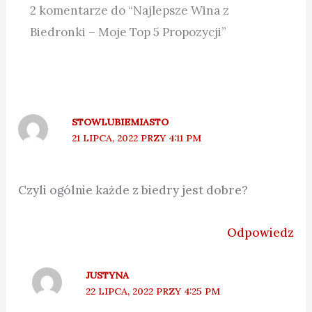
2 komentarze do “Najlepsze Wina z
Biedronki – Moje Top 5 Propozycji”
STOWLUBIEMIASTO
21 LIPCA, 2022 PRZY 4:11 PM
Czyli ogólnie każde z biedry jest dobre?
Odpowiedz
JUSTYNA
22 LIPCA, 2022 PRZY 4:25 PM