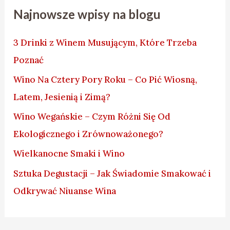
Najnowsze wpisy na blogu
3 Drinki z Winem Musującym, Które Trzeba
Poznać
Wino Na Cztery Pory Roku – Co Pić Wiosną,
Latem, Jesienią i Zimą?
Wino Wegańskie – Czym Różni Się Od
Ekologicznego i Zrównoważonego?
Wielkanocne Smaki i Wino
Sztuka Degustacji – Jak Świadomie Smakować i
Odkrywać Niuanse Wina