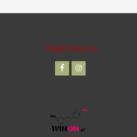
Znajdź mnie na