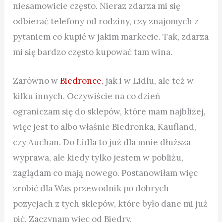
niesamowicie często. Nieraz zdarza mi się
odbierać telefony od rodziny, czy znajomych z
pytaniem co kupić w jakim markecie. Tak, zdarza
mi się bardzo często kupować tam wina.
Zarówno w
Biedronce
, jak i w Lidlu, ale też w
kilku innych. Oczywiście na co dzień
ograniczam się do sklepów, które mam najbliżej,
więc jest to albo właśnie Biedronka, Kaufland,
czy Auchan. Do Lidla to już dla mnie dłuższa
wyprawa, ale kiedy tylko jestem w pobliżu,
zaglądam co mają nowego. Postanowiłam więc
zrobić dla Was przewodnik po dobrych
pozycjach z tych sklepów, które było dane mi już
pić. Zaczynam więc od Biedry.